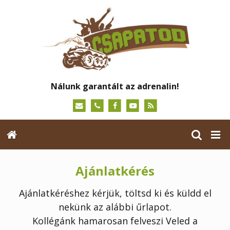
Nálunk garantált az adrenalin!
Ajánlatkérés
Ajánlatkéréshez kérjük, töltsd ki és küldd el
nekünk az alábbi űrlapot.
Kollégánk hamarosan felveszi Veled a