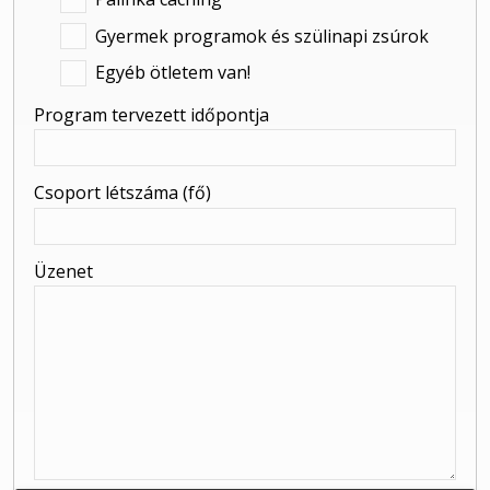
-
Gyermek programok és szülinapi zsúrok
Egyéb ötletem van!
Program tervezett időpontja
Csoport létszáma (fő)
Üzenet