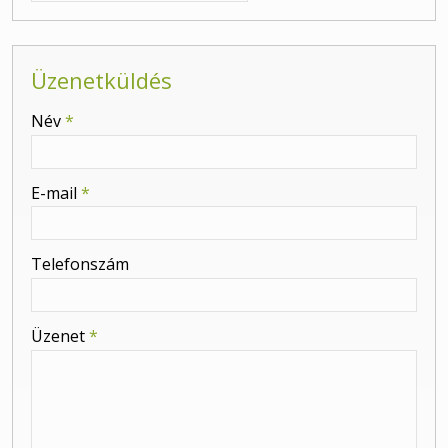
Üzenetküldés
-
Név
*
-
E-mail
*
-
Telefonszám
-
Üzenet
*
-