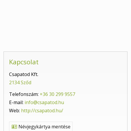
Kapcsolat
Csapatod Kft.
2134 Sződ
Telefonszám:
+36 30 299 9557
E-mail:
info@csapatod.hu
Web:
http://csapatod.hu/
Névjegykártya mentése